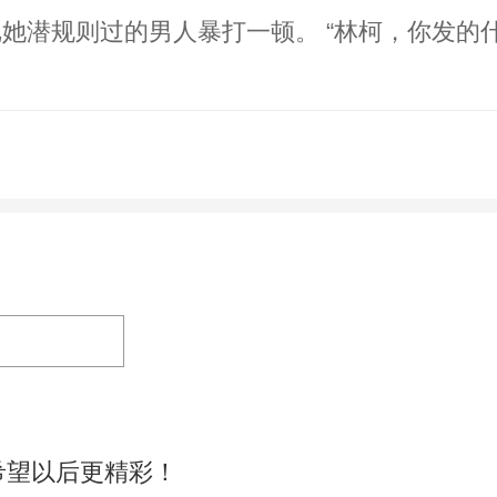
她潜规则过的男人暴打一顿。 “林柯，你发的什
希望以后更精彩！