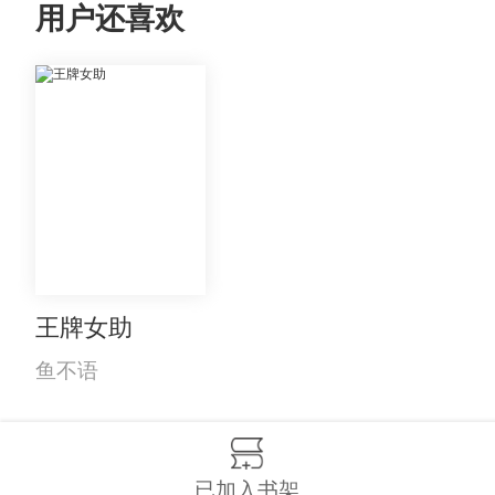
用户还喜欢
王牌女助
鱼不语
已加入书架