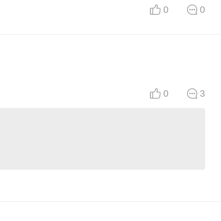
0
0
0
3