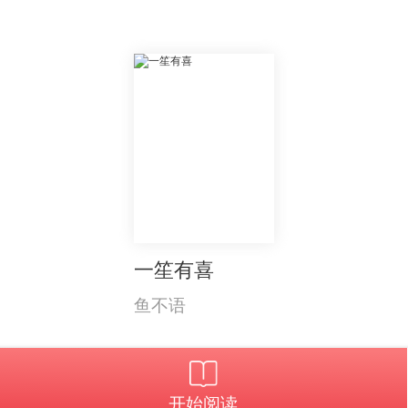
一笙有喜
鱼不语
开始阅读