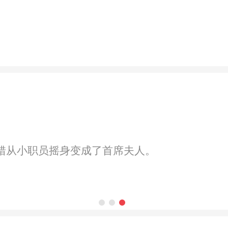
错从小职员摇身变成了首席夫人。