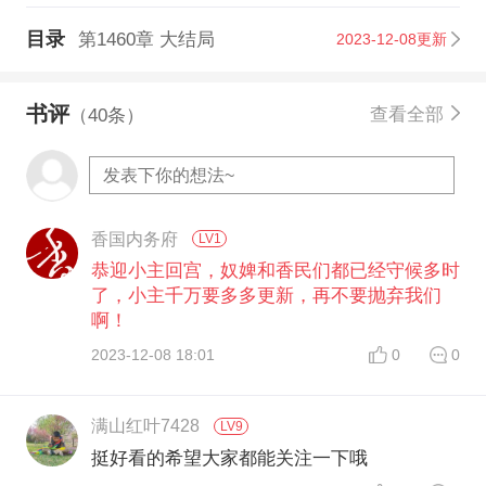
目录
第1460章 大结局
2023-12-08更新
书评
查看全部
（40条）
香国内务府
LV1
恭迎小主回宫，奴婢和香民们都已经守候多时
了，小主千万要多多更新，再不要抛弃我们
啊！
2023-12-08 18:01
0
0
满山红叶7428
LV9
挺好看的希望大家都能关注一下哦