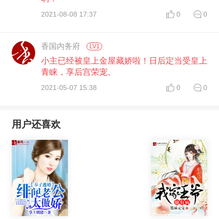
2021-08-08 17:37
0
0
香国内务府
LV1
小主已经被皇上金屋藏娇啦！日后定当受皇上
青睐，享后宫荣宠。
2021-05-07 15:38
0
0
用户还喜欢