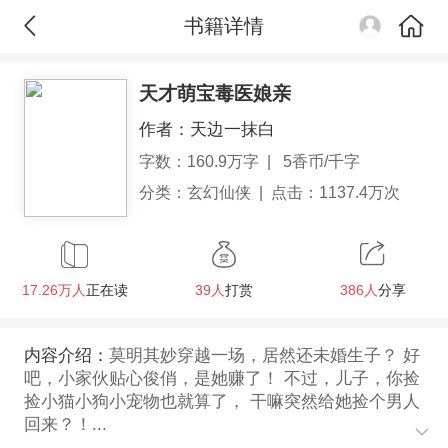
书籍详情
天才萌宝毒医娘亲
作者：
天边一抹白
字数：160.9万字
|
5香币/千字
分类：
玄幻仙侠
|
点击：1137.4万次
17.26万人
正在读
39人
打赏
386人
分享
内容介绍：
莫明其妙穿越一场，居然还未婚生子？ 好
吧，小家伙贴心俊俏，是她赚了！ 不过，儿子，你捡
捡小猫小狗小宠物也就算了， 干嘛突然给她捡个男人
回来？！...