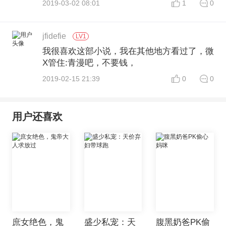
2019-03-02 08:01
1
0
jfidefie
LV1
我很喜欢这部小说，我在其他地方看过了，微
X管住:青漫吧，不要钱，
2019-02-15 21:39
0
0
用户还喜欢
庶女绝色，鬼
盛少私宠：天
腹黑奶爸PK偷