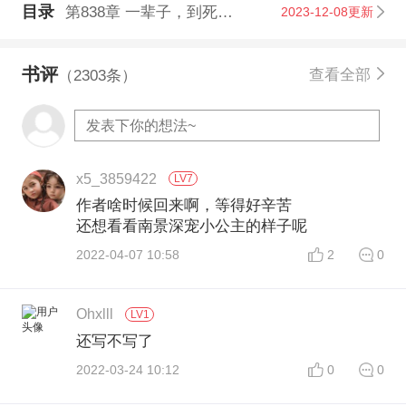
目录
第838章 一辈子，到死为止
2023-12-08更新
书评
查看全部
（2303条）
x5_3859422
LV7
作者啥时候回来啊，等得好辛苦
还想看看南景深宠小公主的样子呢
2022-04-07 10:58
2
0
Ohxlll
LV1
还写不写了
2022-03-24 10:12
0
0