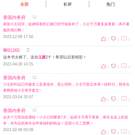
全部
长评
热门
香国内务府
恭迎小主回宫，奴婢和香民们都已经守候多时了，小主千万要多多更新，再不要
抛弃我们啊！
2023-12-08 17:50
0
0
0
卿61265
这本书太棒了。送你
2个！希望以后更精彩！
玉露
2021-04-30 14:15
0
0
0
香国内务府
小主的作品已经被皇上妥善保存，悉心照料，小主可暂且休养一段时日，我等在
香网恭候小主再开新文~
2021-03-04 20:07
0
0
0
香国内务府
边关十万里加急通报！小主已经断更7天，如若今天再不更新，将失去皇上的宠
幸，本作品也将失去申请福利的机会！还望小主三思啊！
2021-02-08 03:09
0
0
0