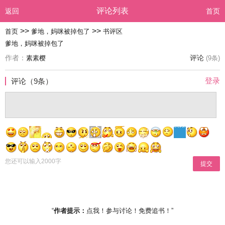
评论列表
返回
首页
>>
>>
首页
爹地，妈咪被掉包了
书评区
爹地，妈咪被掉包了
作者：
评论
素素樱
(9条)
登录
评论（9条）
您还可以输入2000字
提交
“
作者提示：
点我！参与讨论！免费追书！”