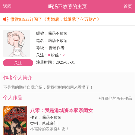
喝汤不放葱的主页
返回
首页
香姐17574
订阅了
《神医毒妃：病娇王爷别装了 》
微微91922
订阅了
《离婚后，我继承了亿万财产》
微微91922
订阅了
《离婚后，我继承了亿万财产》
昵称：喝汤不放葱
笔名：喝汤不放葱
微微91922
订阅了
《离婚后，我继承了亿万财产》
等级： 普通作者
关注：
0
粉丝：
2
微微91922
订阅了
《离婚后，我继承了亿万财产》
注册时间：2025-03-31
关注
微微91922
订阅了
《离婚后，我继承了亿万财产》
作者个人简介
香姐17574
订阅了
《神医毒妃：病娇王爷别装了 》
不是我的懒得自我介绍，是我把时间都用来看书了！
香姐17574
订阅了
《神医毒妃：病娇王爷别装了 》
个人作品
+收藏他的所有作品
微微91922
订阅了
《离婚后，我继承了亿万财产》
八零：我是港城资本家亲闺女
作者：
喝汤不放葱
微微91922
订阅了
《离婚后，我继承了亿万财产》
类别：
总裁豪门
林霜降的发家奋斗史！
微微91922
订阅了
《离婚后，我继承了亿万财产》