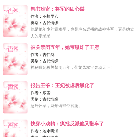
锦书难寄：将军的囚心谋
作者：
不想早八
类别：古代情缘
他是她年少的意难平，也是声名远播的战神将军，更是她丈
夫的亲弟弟…
被关禁闭五年，她带崽炸了王府
作者：
杏仁酥
类别：古代情缘
神秘哑妃被关禁闭五年，带龙凤双宝轰动天下！
报告王爷：王妃被虐后黑化了
作者：
东雪
类别：古代情缘
意外怀孕，麻烦请找邵君澜。
快穿小戏精：疯批反派他又翻车了
作者：
若水听澜