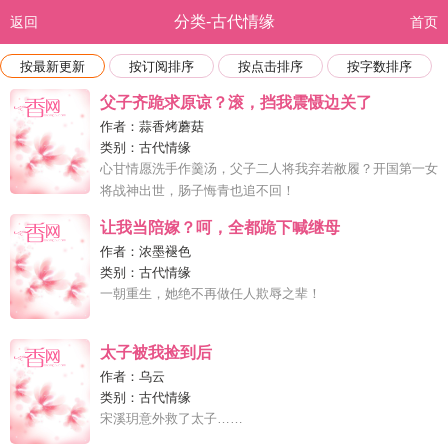
分类-古代情缘
返回
首页
按最新更新
按订阅排序
按点击排序
按字数排序
父子齐跪求原谅？滚，挡我震慑边关了
作者：
蒜香烤蘑菇
类别：古代情缘
心甘情愿洗手作羹汤，父子二人将我弃若敝履？开国第一女
将战神出世，肠子悔青也追不回！
让我当陪嫁？呵，全都跪下喊继母
作者：
浓墨褪色
类别：古代情缘
一朝重生，她绝不再做任人欺辱之辈！
太子被我捡到后
作者：
乌云
类别：古代情缘
宋溪玥意外救了太子……