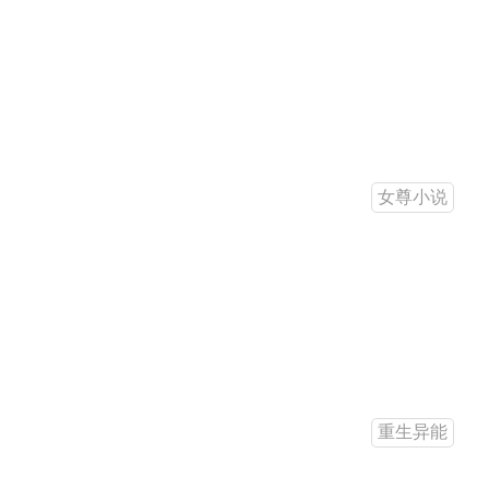
女尊小说
重生异能