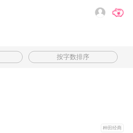
按字数排序
种田经商