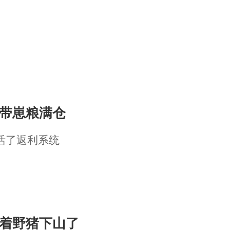
带崽粮满仓
活了返利系统
着野猪下山了