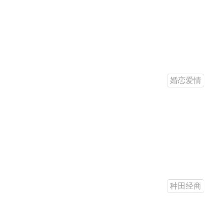
婚恋爱情
种田经商