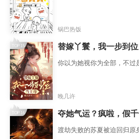
锅巴热饭
替嫁丫鬟，我一步到位
TOP.15
你以为她视你为全部，不过
晚几许
夺她气运？疯啦，假千
TOP.16
渡劫失败的苏夏被迫回归原