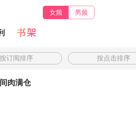
女频
男频
利
按订阅排序
按点击排序
间肉满仓