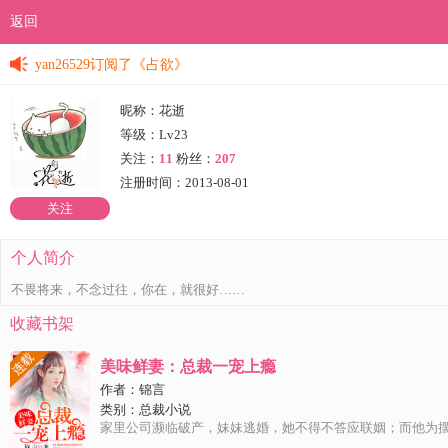
返回
微微91922
订阅了
《离婚后，我继承了亿万财产》
yan26529
订阅了
《占欲》
yan26529
订阅了
《占欲》
昵称：花逝
等级：Lv23
平煜……高霞
订阅了
《金牌甜妻，总裁宠婚1314》
关注：
11
粉丝：
207
注册时间：2013-08-01
平煜……高霞
订阅了
《金牌甜妻，总裁宠婚1314》
关注
香姐17574
订阅了
《神医毒妃：病娇王爷别装了 》
个人简介
yy23158
订阅了
《》
不畏将来，不念过往，你在，就很好……
微微91922
订阅了
《离婚后，我继承了亿万财产》
收藏书架
yan26529
订阅了
《占欲》
美味鲜妻：总裁一宠上瘾
作者：
锦言
yan26529
订阅了
《占欲》
类别：
总裁小说
家里公司濒临破产，妹妹逃婚，她不得不答应联姻；而他为摆..
平煜……高霞
订阅了
《金牌甜妻，总裁宠婚1314》