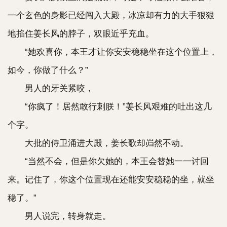
一个玄色的身影已经闯入大殿，冰凉却有力的大手狠狠
地掐住姜长风的脖子，双眼近乎充血。
“她欢喜你，本王才让你安安稳稳坐在这个位置上，
如今，你做了什么？”
男人的牙关紧咬，
“你疯了！居然敢行刺朕！”姜长风艰难的吐出这几
个字。
大批的侍卫涌进大殿，姜长歌却岿然不动。
“当然不会，但是你欠她的，本王会替她一一讨回
来。记住了，你这个位置现在还能安安稳稳的坐，就坐
稳了。”
男人说完，转身就走。