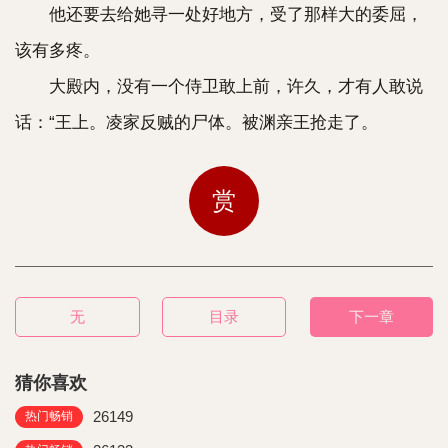
他还要去给她寻一处好地方，受了那样大的委屈，
该有多疼。
大殿内，没有一个侍卫敢上前，许久，才有人敢说
话：“王上。凌家反贼的尸体。被渊亲王抢走了。
赏
无
目录
下一章
猜你喜欢
26149
热门畅销