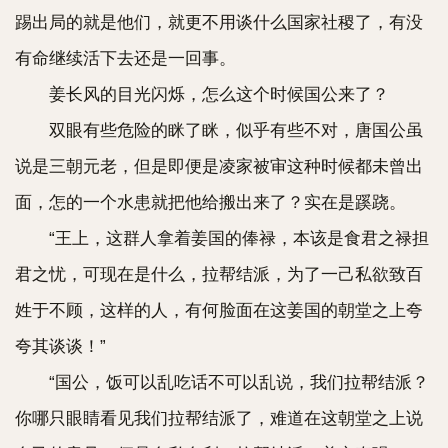
踢出局的就是他们，就更不用谈什么国家社稷了，有没
有命继续活下去还是一回事。
姜长风的目光闪烁，怎么这个时候国公来了？
双眼有些危险的眯了眯，似乎有些不对，唐国公虽
说是三朝元老，但是即便是凌家被审这种时候都未曾出
面，怎的一个水患就把他给搬出来了？实在是蹊跷。
“王上，这群人拿着姜国的俸禄，本该是食君之禄担
君之忧，可现在是什么，拉帮结派，为了一己私欲致百
姓于不顾，这样的人，有何脸面在这姜国的朝堂之上夸
夸其谈谈！”
“国公，饭可以乱吃话不可以乱说，我们拉帮结派？
你哪只眼睛看见我们拉帮结派了，难道在这朝堂之上说