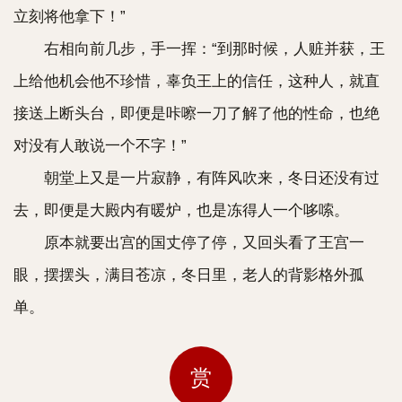
立刻将他拿下！”
右相向前几步，手一挥：“到那时候，人赃并获，王
上给他机会他不珍惜，辜负王上的信任，这种人，就直
接送上断头台，即便是咔嚓一刀了解了他的性命，也绝
对没有人敢说一个不字！”
朝堂上又是一片寂静，有阵风吹来，冬日还没有过
去，即便是大殿内有暖炉，也是冻得人一个哆嗦。
原本就要出宫的国丈停了停，又回头看了王宫一
眼，摆摆头，满目苍凉，冬日里，老人的背影格外孤
单。
赏