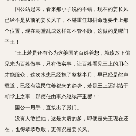
国公站起来，看来那小子说的不错，现在的姜长风
已经不是从前的姜长风了，不堪重任却拼命想要坐上那
个位置，现在朝堂乱成这样却不管不顾，这做的是哪门
子王！
“王上若是还有心为这姜国的百姓着想，就该放下偏
见来为百姓做事，只有做实事，让百姓看见王上的用心
才能服众，这次水患已经拖了整整半月，早已经是怨声
载道，已经有流民往姜都来的趋势，若是王上还纠结于
朝堂上之事，那便任由事态继续严重罢！”
国公一甩手，直接出了殿门。
没有人敢拦他，这是太后的爹，即便是先王现在还
在，也得恭恭敬敬，更何况是姜长风。