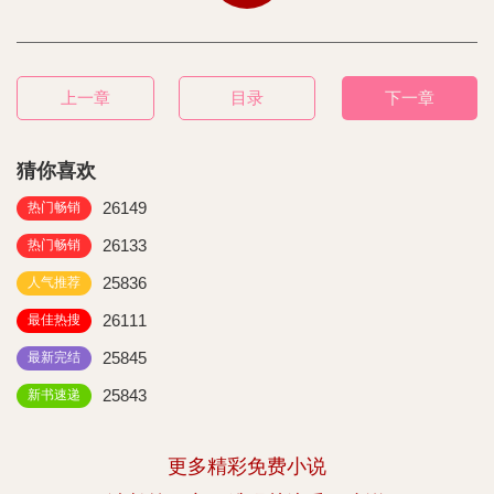
上一章
目录
下一章
猜你喜欢
26149
热门畅销
26133
热门畅销
25836
人气推荐
26111
最佳热搜
25845
最新完结
25843
新书速递
更多精彩免费小说