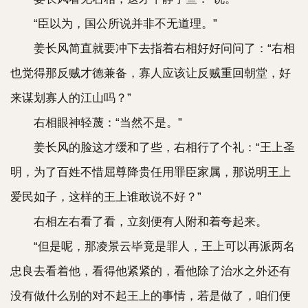
“臣以为，国公所说并非不无道理。”
姜长风简直就要冲下去指着右相好好问问了：“右相
也觉得那反贼才德兼备，寡人应该让反贼重回朝堂，好
来谋划寡人的江山吗？”
右相眼神轻蔑：“当然不是。”
姜长风的脸这才缓和了些，右相行了个礼：“王上圣
明，为了百姓不惜屈尊降贵任用罪臣家属，那说明王上
爱民如子，这样的王上谁敢说不好？”
右相左右看了看，立刻便有人附和着夸起来。
“但是呢，那凌景云毕竟是罪人，王上可以再派两名
忠良去看着他，看得他紧紧的，看他除了治水之外还有
没有做什么别的对不起王上的事情，若是做了，咱们便