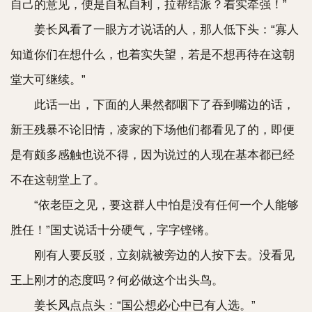
自己的意见，便是自私自利，拉帮结派？着实牵强！”
姜长风看了一眼方才说话的人，那人低下头：“寡人
知道你们在想什么，也着实失望，若是不想再待在这朝
堂大可继续。”
此话一出，下面的人果然都咽下了吞到嘴边的话，
新王残暴不论旧情，凌家的下场他们都看见了的，即便
是有颇多感触也说不得，因为说过的人现在基本都已经
不在这朝堂上了。
“依老臣之见，要这群人中怕是没有任何一个人能够
胜任！”国丈说话十分硬气，字字铿锵。
刚有人要反驳，立刻就被旁边的人按下去。没看见
王上刚才的态度吗？何必做这个出头鸟。
姜长风点点头：“国公想必心中已有人选。”