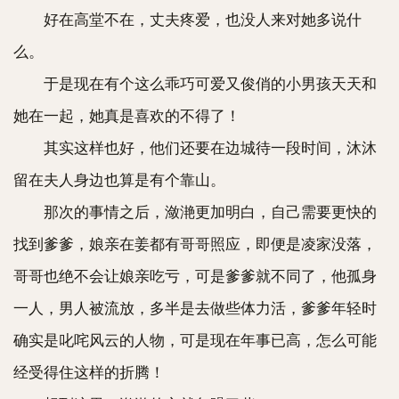
好在高堂不在，丈夫疼爱，也没人来对她多说什
么。
于是现在有个这么乖巧可爱又俊俏的小男孩天天和
她在一起，她真是喜欢的不得了！
其实这样也好，他们还要在边城待一段时间，沐沐
留在夫人身边也算是有个靠山。
那次的事情之后，潋滟更加明白，自己需要更快的
找到爹爹，娘亲在姜都有哥哥照应，即便是凌家没落，
哥哥也绝不会让娘亲吃亏，可是爹爹就不同了，他孤身
一人，男人被流放，多半是去做些体力活，爹爹年轻时
确实是叱咤风云的人物，可是现在年事已高，怎么可能
经受得住这样的折腾！