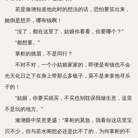
若是潋滟知道他此时的想法的话，恐怕要笑出来，
她倒是想开，哪有钱啊！
“没了，都在这里了，姑娘你看看，你要哪个？”
“都想要。”
掌柜的挑眉，不是同行？
不对不对，一个小姑娘家家的，即便是有钱也不会
光天化日之下在身上带那么多银子，莫不是来拿他寻乐
子的！
“姑娘，你要买就买，不买也别耽误我做生意，这里
不是玩的地方。”
潋滟眼中笑意更盛：“掌柜的莫急，我看你这店里宝
贝不少，但与若水阁想必还是比不了的，为何掌柜的不