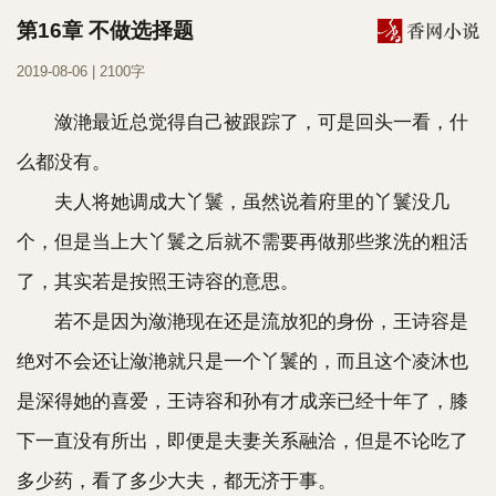
第16章 不做选择题
2019-08-06 | 2100字
潋滟最近总觉得自己被跟踪了，可是回头一看，什
么都没有。
夫人将她调成大丫鬟，虽然说着府里的丫鬟没几
个，但是当上大丫鬟之后就不需要再做那些浆洗的粗活
了，其实若是按照王诗容的意思。
若不是因为潋滟现在还是流放犯的身份，王诗容是
绝对不会还让潋滟就只是一个丫鬟的，而且这个凌沐也
是深得她的喜爱，王诗容和孙有才成亲已经十年了，膝
下一直没有所出，即便是夫妻关系融洽，但是不论吃了
多少药，看了多少大夫，都无济于事。