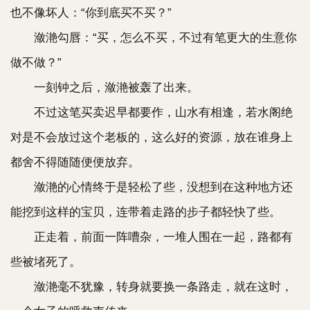
也不像坏人：“你到底买不买？”
潋滟勾唇：“买，怎么不买，不过有笔更大的生意你
做不做？”
一刻钟之后，潋滟被轰了出来。
不过这笔买卖迟早都要作，山水有相逢，若水阁绝
对是不会放过这个老板的，这么好的资源，放在谁身上
都舍不得随随便便放弃。
潋滟的心情终于是轻松了些，没想到在这种地方还
能挖到这样的宝贝，连带着走路的步子都轻快了些。
正走着，前面一阵嘈杂，一堆人围在一起，路都有
些被堵死了。
潋滟毫不犹豫，转身就要换一条路走，就在这时，