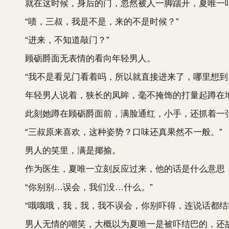
就在这时候，身后的门，忽然被人一脚踹开，夏唯一吓
“啧，三叔，我是不是，来的不是时候？”
“进来，不知道敲门？”
顾砺爵面无表情的看向年轻男人。
“我不是看见门看着吗，所以就直接进来了，哪里想到，
年轻男人说着，狭长的凤眸，毫不掩饰的打量起蹲在
此刻她蹲在顾砺爵面前，满脸通红，小手，还抓着一
“三叔原来喜欢，这种姿势？口味还真果然不一般。”
男人的笑里，满是揶揄。
作为医生，夏唯一立刻反应过来，他的话是什么意思，
“你别别…误会，我们没…什么。”
“哦哦哦，我，我，我不误会，你别吓得，连说话都结
男人无情的嘲笑，大概以为夏唯一是被吓结巴的，还