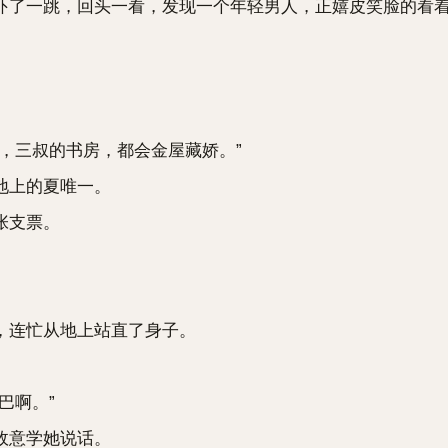
了一跳，回头一看，发现一个年轻男人，正嬉皮笑脸的看
三叔的书房，都会金屋藏娇。”
地上的夏唯一。
张支票。
连忙从地上站直了身子。
巴啊。”
故意学她说话。