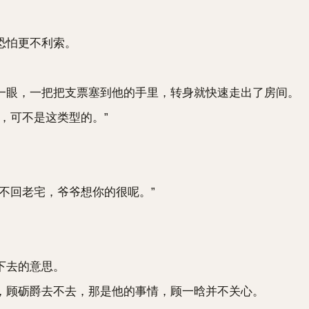
恐怕更不利索。
眼，一把把支票塞到他的手里，转身就快速走出了房间。
，可不是这类型的。”
回老宅，爷爷想你的很呢。”
下去的意思。
顾砺爵去不去，那是他的事情，顾一晗并不关心。