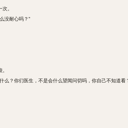
一次。
么没耐心吗？”
较。
么？你们医生，不是会什么望闻问切吗，你自己不知道看？