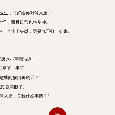
医生，才好给你对号入座。”
怪，而且口气也特别冲。
一个小丫头怼，更是气不打一处来。
”唐冰小声嘀咕道。
到夏唯一手下。
这些阿猫阿狗说话？”
立刻就急眼了。
号入座，关我什么事情？”