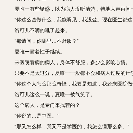
夏唯一有些疑惑，以为病人没听清楚，特地大声再问
“你这么凶做什么，我能听见，我没聋。现在医生都这
洛可儿不满的吼了起来。
“那请问，你哪里…不舒服？”
夏唯一耐着性子继续。
来医院看病的病人，身体不舒服，多少会影响心情。
只要不是太过分，夏唯一一般都不会和病人过度的计
“你这个人怎么那么奇怪，我要是知道，我还来医院做什
洛可儿这么一说，夏唯一被气笑了。
这个病人，是专门来找茬的？
“你说的…是中医。”
“那又怎么样，我又不是学医的，我怎么懂那么多。”