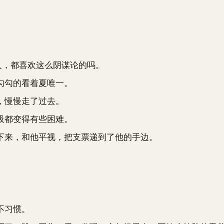
人，都喜欢这么阴谋论的吗。
勾勾的看着夏唯一。
，慢慢走了过去。
吸都变得有些困难。
来，和他平视，把支票递到了他的手边。
不习惯。