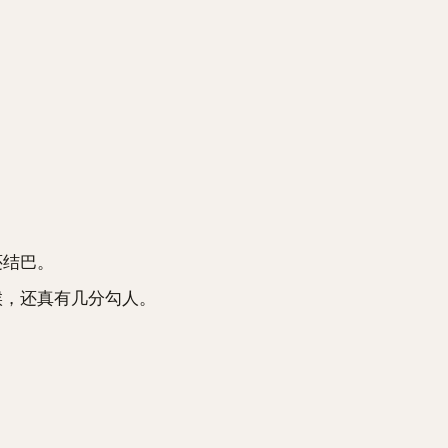
还结巴。
，还真有几分勾人。