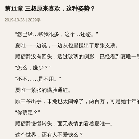
第11章 三叔原来喜欢，这种姿势？
2019-10-28 | 2029字
“您已经…帮我很多，这个…还您。”
夏唯一一边说，一边从包里搜出了那张支票。
顾砺爵没有回头，透过玻璃的倒影，已经看到夏唯一
“怎么，嫌少？”
“不不……是不用。”
夏唯一紧张的满脸通红。
顾三爷出手，未免也太阔绰了，两百万，可是她十年
“你确定？”
顾砺爵慢慢转头，面无表情的看着夏唯一。
这个世界，还有人不爱钱么？