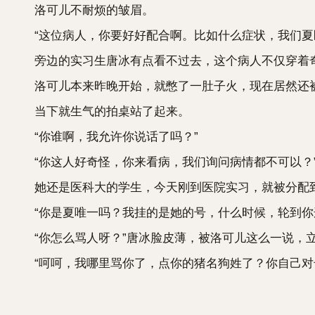
洛可儿不耐烦的皱眉。
“这位病人，你要好好配合啊。比如什么症状，我们夏
旁边的实习生唐冰有点看不过去，这个病人不仅穿着奇
洛可儿本来昨晚开始，就憋了一肚子火，现在居然还被
当下就生气的拍桌站了起来。
“你谁啊，我允许你说话了吗？”
“你这人好奇怪，你来看病，我们询问病情都不可以？
她还是医科大的学生，今天刚到医院实习，就被分配
“你是夏唯一吗？我挂的是她的号，什么时候，轮到你
“你怎么骂人呀？”唐冰脸皮薄，被洛可儿这么一说，
“呵呵，我哪里骂你了，点你的猪名狗姓了？你自己对