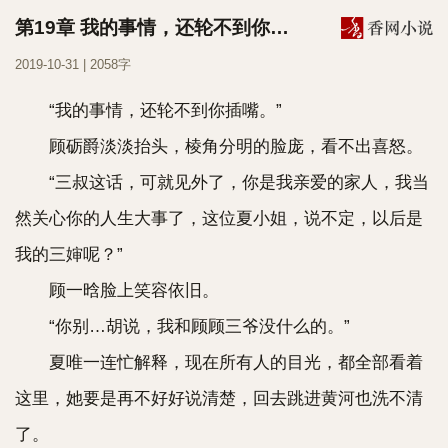
第19章 我的事情，还轮不到你插嘴
2019-10-31 | 2058字
“我的事情，还轮不到你插嘴。”
顾砺爵淡淡抬头，棱角分明的脸庞，看不出喜怒。
“三叔这话，可就见外了，你是我亲爱的家人，我当
然关心你的人生大事了，这位夏小姐，说不定，以后是
我的三婶呢？”
顾一晗脸上笑容依旧。
“你别…胡说，我和顾顾三爷没什么的。”
夏唯一连忙解释，现在所有人的目光，都全部看着
这里，她要是再不好好说清楚，回去跳进黄河也洗不清
了。