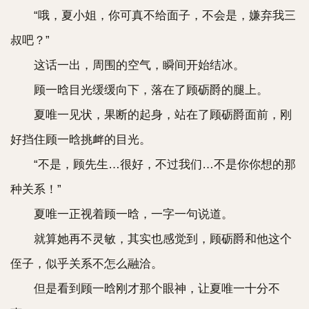
“哦，夏小姐，你可真不给面子，不会是，嫌弃我三
叔吧？”
这话一出，周围的空气，瞬间开始结冰。
顾一晗目光缓缓向下，落在了顾砺爵的腿上。
夏唯一见状，果断的起身，站在了顾砺爵面前，刚
好挡住顾一晗挑衅的目光。
“不是，顾先生…很好，不过我们…不是你你想的那
种关系！”
夏唯一正视着顾一晗，一字一句说道。
就算她再不灵敏，其实也感觉到，顾砺爵和他这个
侄子，似乎关系不怎么融洽。
但是看到顾一晗刚才那个眼神，让夏唯一十分不