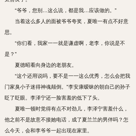
“爷爷，您别…这么说，都是我…应该做的。”
当着这么多人的面被爷爷夸奖，夏唯一有点不好意
思。
“你们看，我家一一就是谦虚啊，老李，你说是不
是？”
夏德昭看向身边的老朋友。
“这个还用说吗，要不是一一这么优秀，怎么会把我
门家臭小子迷得神魂颠倒。”李安康暧昧的朝自己的孙子
眨了眨眼。李泽宁还一脸害羞的低下了头。
夏唯一顿时觉得有点不对劲儿，李泽宁害羞什么，
他之前不是故意不接她电话，成了夏兰兰的男伴吗？怎
么今天，会和李爷爷一起出现在家里。