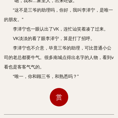
“嗯，我和…家里人，出来吃饭。”
“这不是三爷的助理吗，你好，我叫李泽宁，是唯一
的朋友。”
李泽宁也一眼认出了VK，连忙讪笑着凑了过来。
VK淡淡的看了眼李泽宁，算是打了招呼。
李泽宁也不介意，毕竟三爷的助理，可比普通小公
司的老总都要牛气。很多南城点得出名字的人物，看到v
看也是客客气气的。
“唯一，你和顾三爷，和熟悉吗？”
赏