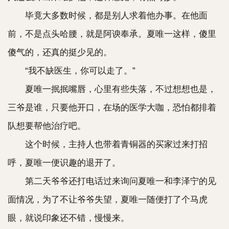
毕竟大多数时候，都是别人求着他办事。在他面
前，不是点头哈腰，就是阿谀奉承。夏唯一这样，傻里
傻气的，还真的挺少见的。
“我不缺医生，你可以走了。”
夏唯一抿抿嘴唇，心里有些失落，不过想想也是，
三爷是谁，只要他开口，在场的医学大咖，恐怕都排着
队想要帮他治疗吧。
这个时候，主持人也带着青铜器的买家过来打招
呼，夏唯一便识趣的退开了。
第二天爷爷还打电话过来询问夏唯一和李泽宁的见
面情况，为了不让爷爷失望，夏唯一随便打了个马虎
眼，就说印象还不错，慢慢来。