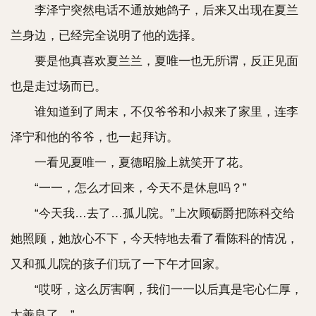
李泽宁突然电话不通放她鸽子，后来又出现在夏兰
兰身边，已经完全说明了他的选择。
要是他真喜欢夏兰兰，夏唯一也无所谓，反正见面
也是走过场而已。
谁知道到了周末，不仅爷爷和小叔来了家里，连李
泽宁和他的爷爷，也一起拜访。
一看见夏唯一，夏德昭脸上就笑开了花。
“一一，怎么才回来，今天不是休息吗？”
“今天我…去了…孤儿院。”上次顾砺爵把陈科交给
她照顾，她放心不下，今天特地去看了看陈科的情况，
又和孤儿院的孩子们玩了一下午才回家。
“哎呀，这么厉害啊，我们一一以后真是宅心仁厚，
太善良了。”