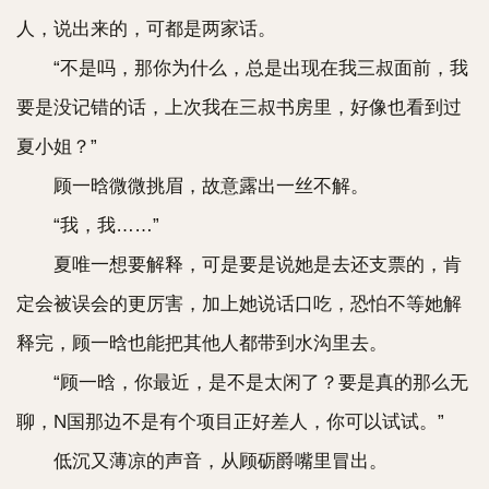
人，说出来的，可都是两家话。
“不是吗，那你为什么，总是出现在我三叔面前，我
要是没记错的话，上次我在三叔书房里，好像也看到过
夏小姐？”
顾一晗微微挑眉，故意露出一丝不解。
“我，我……”
夏唯一想要解释，可是要是说她是去还支票的，肯
定会被误会的更厉害，加上她说话口吃，恐怕不等她解
释完，顾一晗也能把其他人都带到水沟里去。
“顾一晗，你最近，是不是太闲了？要是真的那么无
聊，N国那边不是有个项目正好差人，你可以试试。”
低沉又薄凉的声音，从顾砺爵嘴里冒出。