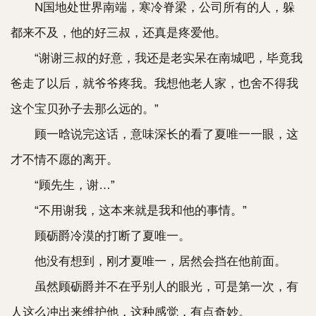
N国地处世界南端，寒冷脊梁，公司所有的人，躲
都来不及，他的好三叔，还真是疼爱他。
“谢谢三叔的好意，我还是老实呆在南城吧，毕竟我
爸走了以后，就爷爷疼我。我想他老人家，也舍不得我
这个宝贝孙子去那么远的。”
顾一晗说完这话，意味深长的看了夏唯一一眼，这
才不情不愿的离开。
“顾先生，谢…”
“不用谢我，这本来就是我和他的事情。”
顾砺爵冷漠的打断了夏唯一。
他没有想到，刚才夏唯一，居然会挡在他前面。
虽然顾砺爵并不在乎别人的眼光，可是第一次，有
人这么冲出来维护他，这种感觉，有点奇妙。