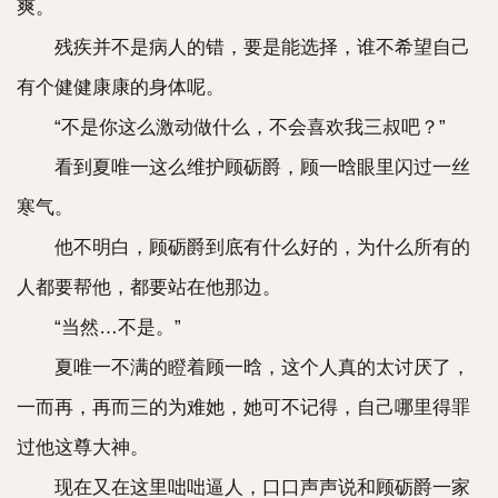
爽。
残疾并不是病人的错，要是能选择，谁不希望自己
有个健健康康的身体呢。
“不是你这么激动做什么，不会喜欢我三叔吧？”
看到夏唯一这么维护顾砺爵，顾一晗眼里闪过一丝
寒气。
他不明白，顾砺爵到底有什么好的，为什么所有的
人都要帮他，都要站在他那边。
“当然…不是。”
夏唯一不满的瞪着顾一晗，这个人真的太讨厌了，
一而再，再而三的为难她，她可不记得，自己哪里得罪
过他这尊大神。
现在又在这里咄咄逼人，口口声声说和顾砺爵一家