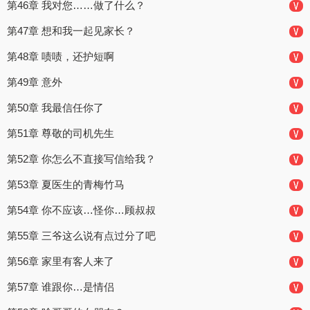
第46章 我对您……做了什么？
第47章 想和我一起见家长？
第48章 啧啧，还护短啊
第49章 意外
第50章 我最信任你了
第51章 尊敬的司机先生
第52章 你怎么不直接写信给我？
第53章 夏医生的青梅竹马
第54章 你不应该…怪你…顾叔叔
第55章 三爷这么说有点过分了吧
第56章 家里有客人来了
第57章 谁跟你…是情侣