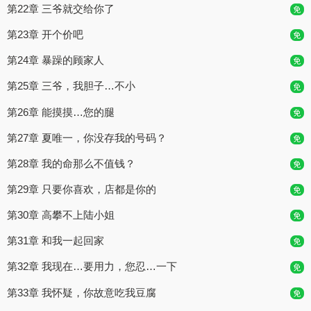
第22章 三爷就交给你了
第23章 开个价吧
第24章 暴躁的顾家人
第25章 三爷，我胆子…不小
第26章 能摸摸…您的腿
第27章 夏唯一，你没存我的号码？
第28章 我的命那么不值钱？
第29章 只要你喜欢，店都是你的
第30章 高攀不上陆小姐
第31章 和我一起回家
第32章 我现在…要用力，您忍…一下
第33章 我怀疑，你故意吃我豆腐