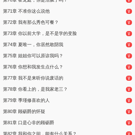
第71章 不准你这么说他
第72章 我有那么秀色可餐？
第73章 你以前大学，是不是学的变脸
第74章 夏唯一，你居然敢阴我
第75章 姐姐你可以原谅我吗？
第76章 你想和我发生点什么？
第77章 我不是来听你说废话的
第78章 你看上的，是我家老三？
第79章 季瑾修喜欢的人
第80章 顾砺爵的怀疑
第81章 口是心非的顾砺爵
第82章 我和你之间，能有什么关系？