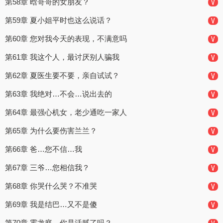
第58章 晗哥哥的女朋友？
第59章 夏小姐平时也这么说话？
第60章 您对我今天的表现，不满意吗
第61章 我这个人，最讨厌别人骗我
第62章 夏医生要不要，亲自试试？
第63章 我绝对…不会…说出去的
第64章 最强心机女，老少通吃一家人
第65章 为什么要伤害兰兰？
第66章 爸…您不信…我
第67章 三爷…您相信我？
第68章 你哭什么哭？不准哭
第69章 我是结巴…又不是傻
第70章 霍龙庭，你是活腻了吗？