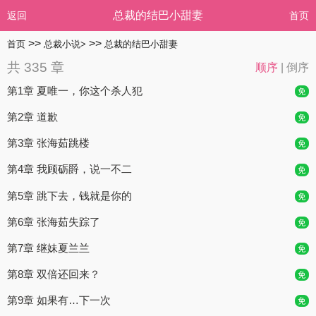
总裁的结巴小甜妻
返回
首页
>>
>>
首页
总裁小说>
总裁的结巴小甜妻
共 335 章
顺序
|
倒序
第1章 夏唯一，你这个杀人犯
第2章 道歉
第3章 张海茹跳楼
第4章 我顾砺爵，说一不二
第5章 跳下去，钱就是你的
第6章 张海茹失踪了
第7章 继妹夏兰兰
第8章 双倍还回来？
第9章 如果有…下一次