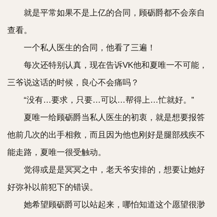
就是平常如果不是上亿的合同，顾砺爵都不会亲自
查看。
一个私人医生的合同，他看了三遍！
每次还特别认真，现在告诉VK他和夏唯一不可能，
三爷说这话的时候，良心不会痛吗？
“没有…要求，只要…可以…帮得上…忙就好。”
夏唯一给顾砺爵当私人医生的初衷，就是想要报答
他前几次的出手相救，而且因为他也刚好是腿部残疾不
能走路，夏唯一很受触动。
觉得或是是冥冥之中，老天爷安排的，想要让她好
好弥补以前犯下的错误。
她希望顾砺爵可以站起来，哪怕知道这个愿望很渺