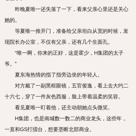
昨晚夏唯一还失落了一下，看来父亲心里还是关心
她的。
等夏唯一推开门，准备给父亲坦白从宽的时候，发
现院长办公室，不仅有父亲，还有几个生面孔。
“唯一啊，你来的正好，这是霍少，H集团的太子
爷。”
夏东海热情的指了指旁边坐的年轻人。
对方戴了一副黑框眼镜，五官俊逸，看上去大约二
十六七，穿了一件灰色西服，脸上带着温柔的笑容。
看见夏唯一盯着他，还主动朝她点头微笑。
H集团，也是南城数一数二的商业龙头，这些年，
一直和GS打擂台，想要垄断北部商业。