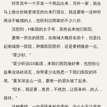
经常其中一个开发一个商品出来，另外一家，就会
马上推出价格更便宜的出来打擂台。就连夏唯一这种对
商业不敏感的人，也听到过两家的不少八卦。
没想到，H集团的太子爷，居然会来他们医院。
夏唯一所在的医院，在南城大概排名前十，但是比
起南城第一医院，肿瘤医院那些，还是要稍微差一点。
“霍少好。”
“霍少听说GS集团，来我们医院做好事，也想给公
益事业添砖添瓦，你带霍少去熟悉一下我们医院的环
境。”夏东深这么一说，夏唯一的眉头皱了起来。
“院长，我还要…查房，不然您…让医务科…的人…
接待。”
这种事情，一向是医务科负责的，怎么今天父亲忽