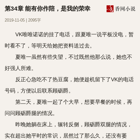
第34章 能有你作陪，是我的荣幸
2019-11-05 | 2095字
VK唯唯诺诺的挂了电话，跟夏唯一说平板没电，暂
时看不了，等明天给她把资料送过去。
夏唯一虽然有些失望，不过既然他那么说，她也不
好强人所难。
反正心急吃不了热豆腐，她便趁机留下了VK的电话
号码，方便以后联系顾砺爵。
第二天，夏唯一起了个大早，想要早餐的时候，再
问问顾砺爵腿的情况。
昨晚她躺在床上，辗转反侧，顾砺爵双腿的情况，
实在超出她平时的常识，居然过了那么久，还没有萎