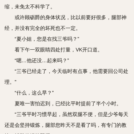
缩，未免太不科学了。
或许顾砺爵的身体状况，比以前要好很多，腿部神
经，并没有完全的坏死也不一定。
“夏小姐，您是在找三爷吗？”
看下午一双眼睛四处打量，VK开口道。
“嗯…他还没…起来吗？”
“三爷已经走了，今天临时有点事，他需要回公司处
理。”
“什么，这么早？”
夏唯一害怕迟到，已经比平时提前了半个小时。
“三爷平时习惯早起，虽然双腿不便，但是少爷每天
还是会坚持锻炼，腿部您昨天不是看了吗，有专门的教