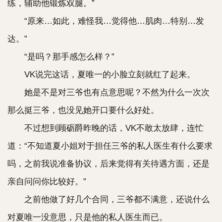
练，辅助他锻炼双腿。”
“原来…如此，难怪我…觉得他…肌肉…特别…发
达。”
“是吗？那手感怎么样？”
VK说完这话，夏唯一的小脸立刻就红了起来。
她是不是对三爷也有点意思呢？不然为什么一次次
那么挺三爷，也没见她开口要什么好处。
不过想到顾砺爵昨晚的话，VK不敢太放肆，连忙
道：“不知道夏小姐对于担任三爷的私人医生有什么要求
吗，之前我说准备协议，后来觉得有关待遇方面，还是
亲自问问你比较好。”
之前他做了好几个合同，三爷都不满意，还说什么
对夏唯一没意思，只是他的私人医生而已。