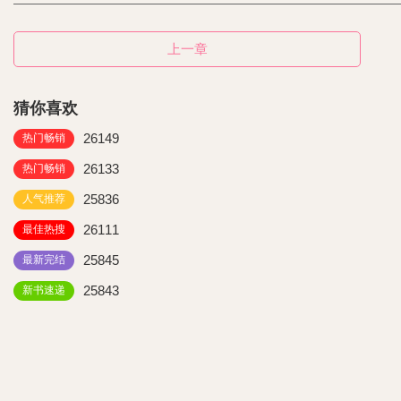
上一章
猜你喜欢
26149
热门畅销
26133
热门畅销
25836
人气推荐
26111
最佳热搜
25845
最新完结
25843
新书速递