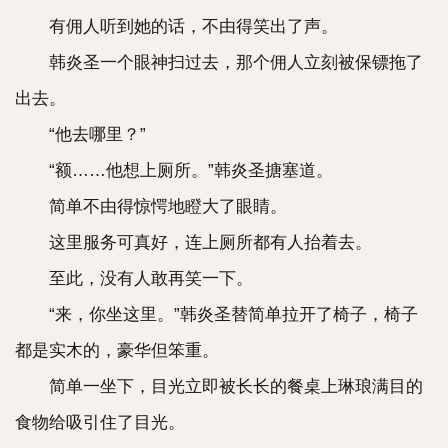
有佣人听到她的话，不由得笑出了声。
韩炎圣一个眼神扫过去，那个佣人立刻被保镖拖了
出去。
“他去哪里？”
“额……他想上厕所。”韩炎圣搪塞道。
简单不由得惊愕地瞪大了眼睛。
这里服务可真好，连上厕所都有人抬着去。
至此，没有人敢再笑一下。
“来，你坐这里。”韩炎圣替简单拉开了椅子，椅子
都是实木的，豪华但笨重。
简单一坐下，目光立即被长长的餐桌上琳琅满目的
食物给吸引住了目光。