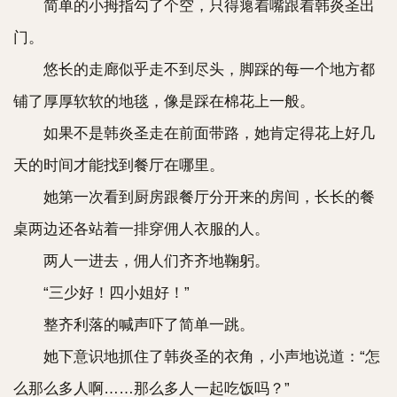
简单的小拇指勾了个空，只得瘪着嘴跟着韩炎圣出
门。
悠长的走廊似乎走不到尽头，脚踩的每一个地方都
铺了厚厚软软的地毯，像是踩在棉花上一般。
如果不是韩炎圣走在前面带路，她肯定得花上好几
天的时间才能找到餐厅在哪里。
她第一次看到厨房跟餐厅分开来的房间，长长的餐
桌两边还各站着一排穿佣人衣服的人。
两人一进去，佣人们齐齐地鞠躬。
“三少好！四小姐好！”
整齐利落的喊声吓了简单一跳。
她下意识地抓住了韩炎圣的衣角，小声地说道：“怎
么那么多人啊……那么多人一起吃饭吗？”