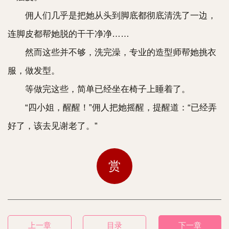
佣人们几乎是把她从头到脚底都彻底清洗了一边，
连脚皮都帮她脱的干干净净……
然而这些并不够，洗完澡，专业的造型师帮她挑衣
服，做发型。
等做完这些，简单已经坐在椅子上睡着了。
“四小姐，醒醒！”佣人把她摇醒，提醒道：“已经弄
好了，该去见谢老了。”
赏
上一章
目录
下一章