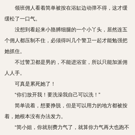
领班佣人看着简单被按在浴缸边动弹不得，这才缓
缓松了一口气。
没想到看起来小胳膊细腿的一个小丫头，居然连五
个佣人都压制不住，必须得叫几个警卫一起才能勉强把
她抓住。
不过警卫都是男的，不能进浴室，所以只能加派佣
人人手。
可真是累死她了！
“你们放开我！要洗澡我自己可以洗！”
简单说着，想要挣脱，但是可以用力的地方都被按
着，她根本没有办法发力。
“简小姐，你就别费力气了，就算你力气再大也跑不