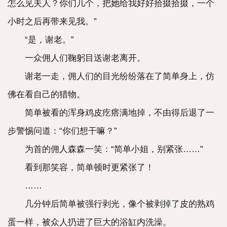
怎么见夫人？你们几个，把她给我好好拾掇拾掇，一个
小时之后再带来见我。”
“是，谢老。”
一众佣人们鞠躬目送谢老离开。
谢老一走，佣人们的目光纷纷落在了简单身上，仿
佛在看自己的猎物。
简单被看的浑身鸡皮疙瘩满地掉，不由得后退了一
步警惕问道：“你们想干嘛？”
为首的佣人森森一笑：“简单小姐，别紧张……”
看到那笑容，简单顿时更紧张了！
……
几分钟后简单被强行剥光，像个被剥掉了皮的熟鸡
蛋一样，被众人扔进了巨大的浴缸内洗澡。