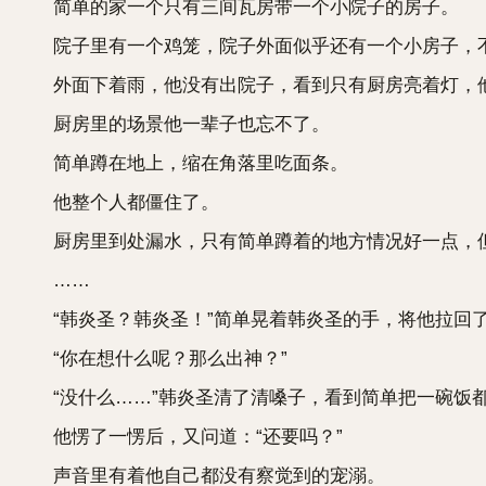
简单的家一个只有三间瓦房带一个小院子的房子。
院子里有一个鸡笼，院子外面似乎还有一个小房子，
外面下着雨，他没有出院子，看到只有厨房亮着灯，他
厨房里的场景他一辈子也忘不了。
简单蹲在地上，缩在角落里吃面条。
他整个人都僵住了。
厨房里到处漏水，只有简单蹲着的地方情况好一点，但
……
“韩炎圣？韩炎圣！”简单晃着韩炎圣的手，将他拉回
“你在想什么呢？那么出神？”
“没什么……”韩炎圣清了清嗓子，看到简单把一碗饭
他愣了一愣后，又问道：“还要吗？”
声音里有着他自己都没有察觉到的宠溺。