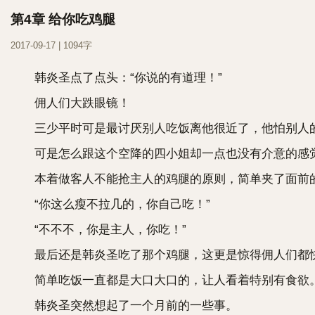
第4章 给你吃鸡腿
2017-09-17 | 1094字
韩炎圣点了点头：“你说的有道理！”
佣人们大跌眼镜！
三少平时可是最讨厌别人吃饭离他很近了，他怕别人
可是怎么跟这个空降的四小姐却一点也没有介意的感
本着做客人不能抢主人的鸡腿的原则，简单夹了面前的鸡
“你这么瘦不拉几的，你自己吃！”
“不不不，你是主人，你吃！”
最后还是韩炎圣吃了那个鸡腿，这更是惊得佣人们都快
简单吃饭一直都是大口大口的，让人看着特别有食欲
韩炎圣突然想起了一个月前的一些事。