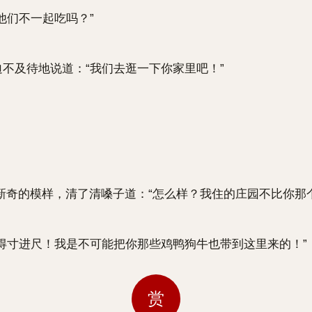
他们不一起吃吗？”
不及待地说道：“我们去逛一下你家里吧！”
。
的模样，清了清嗓子道：“怎么样？我住的庄园不比你那个
得寸进尺！我是不可能把你那些鸡鸭狗牛也带到这里来的！”
赏