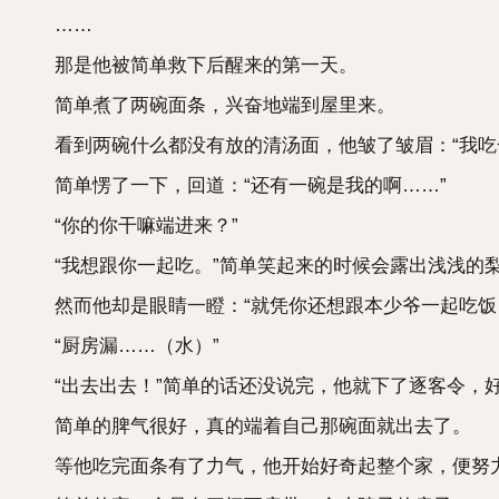
……
那是他被简单救下后醒来的第一天。
简单煮了两碗面条，兴奋地端到屋里来。
看到两碗什么都没有放的清汤面，他皱了皱眉：“我吃
简单愣了一下，回道：“还有一碗是我的啊……”
“你的你干嘛端进来？”
“我想跟你一起吃。”简单笑起来的时候会露出浅浅的
然而他却是眼睛一瞪：“就凭你还想跟本少爷一起吃饭
“厨房漏……（水）”
“出去出去！”简单的话还没说完，他就下了逐客令，
简单的脾气很好，真的端着自己那碗面就出去了。
等他吃完面条有了力气，他开始好奇起整个家，便努力