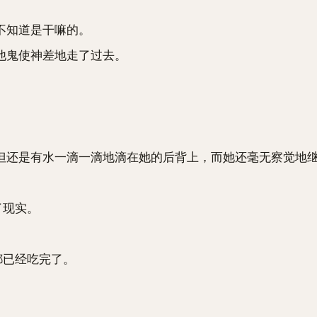
不知道是干嘛的。
鬼使神差地走了过去。
还是有水一滴一滴地滴在她的后背上，而她还毫无察觉地
了现实。
都已经吃完了。