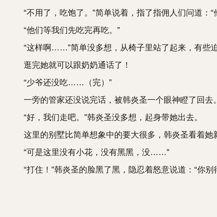
“不用了，吃饱了。”简单说着，指了指佣人们问道：“
“他们等我们先吃完再吃。”
“这样啊……”简单没多想，从椅子里站了起来，有些迫
逛完她就可以跟奶奶通话了！
“少爷还没吃……（完）”
一旁的管家还没说完话，被韩炎圣一个眼神瞪了回去
“好，我们走吧。”韩炎圣没多想，起身带她出去。
这里的别墅比简单想象中的要大很多，韩炎圣看着她新奇
“可是这里没有小花，没有黑黑，没……”
“打住！”韩炎圣的脸黑了黑，隐忍着怒意说道：“你别