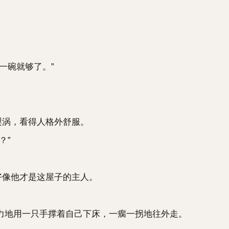
一碗就够了。”
梨涡，看得人格外舒服。
？”
好像他才是这屋子的主人。
地用一只手撑着自己下床，一瘸一拐地往外走。