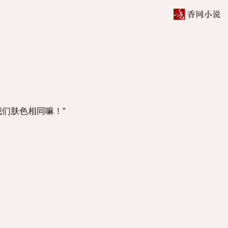
们肤色相同嘛！”