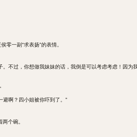
侯零一副“求表扬”的表情。
子。不过，你想做我妹妹的话，我倒是可以考虑考虑！因为我
”
一避啊？四小姐被你吓到了。”
着两个碗。