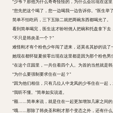
“少爷？那他为什么奇奇怪怪的，为什么会出现在这里
“您先把这个喝了，您一边喝我一边告诉你。”医生举了
简单不怕吃药，三下五除二就把两碗东西都喝光了。
看到简单喝完，医生这才吩咐佣人把碗和托盘拿下去，自
“不只是韩炎圣一个？”
难怪刚才有个粉色少年闯了进来，还莫名其妙的说了
她现在都怀疑夏侯零出现在这里都是因为那个粉色男
“在这个庄园里，一共住着四个人。为首的当然就是韩少
“为什么要强制要求住在一起？”
“因为他们相信，只有几位人中龙凤的少爷住在一起，才
“我听不懂。”简单如实说道。
“额……简单来说，就是住在一起更加增加几家之间的
“哦……那除了韩炎圣和刚才那个变态之外，还有什么