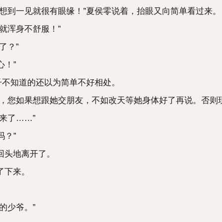
到一见就很有眼缘！”夏侯零说着，抬眼又向简单看过来。
就浑身不舒服！”
了？”
！”
不知道的还以为简单不好相处。
您如果想跟她交朋友，不如改天等她身体好了再说。否则现
来了……”
？”
回头地离开了。
了下来。
的少爷。”