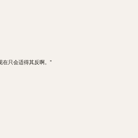
在只会适得其反啊。”