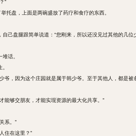
？”
举托盘，上面是两碗盛放了药疗和食疗的东西。
己盘腿跟简单说道：“您刚来，所以还没见过其他的几位少
一堆话。
生。
爷，因为这个庄园就是属于韩少爷。至于其他人，都是被各
能够交朋友，才能实现资源的最大化共享。”
关系。”
人住在这里？”