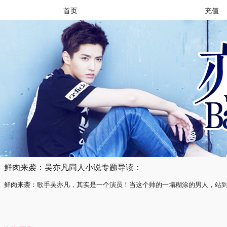
首页
充值
鲜肉来袭：吴亦凡同人小说专题导读：
鲜肉来袭：歌手吴亦凡，其实是一个演员！当这个帅的一塌糊涂的男人，站到