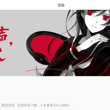
登陆
陈思安说，纪言告诉了她，人生要成活什么样的。...