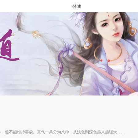
登陆
，但不能维持容貌。真气一共分为八种，从浅色到深色越来越强大，...