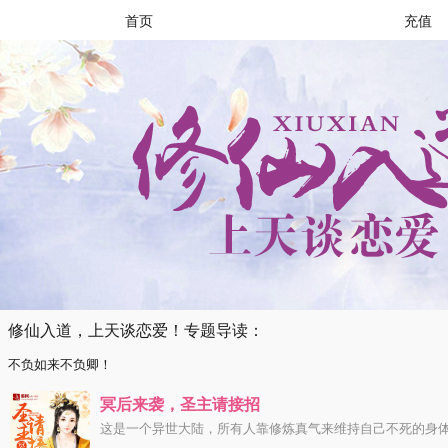
首页
充值
修仙入道，上天谈恋爱！专题导读：
不负如来不负卿！
冥后来袭，圣主请接招
这是一个异世大陆，所有人靠修炼真气来维持自己不死的身体