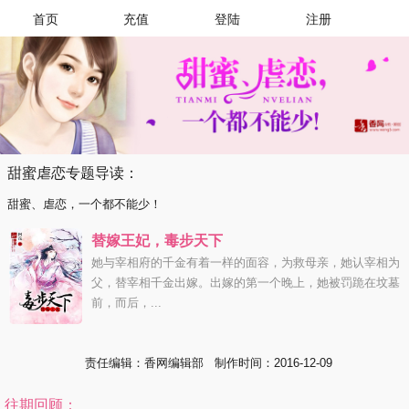
首页
充值
登陆
注册
甜蜜虐恋专题导读：
甜蜜、虐恋，一个都不能少！
替嫁王妃，毒步天下
她与宰相府的千金有着一样的面容，为救母亲，她认宰相为
父，替宰相千金出嫁。出嫁的第一个晚上，她被罚跪在坟墓
前，而后，...
责任编辑：香网编辑部 制作时间：2016-12-09
往期回顾：