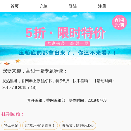
首页
充值
登陆
注册
宠妻来袭，高甜一夏专题导读：
炎热酷暑，香网奉上原创好书，特价5折，快来看呐！ 【活动时间：
2019.7.9-2019.7.18】
责任编辑：香网编辑部 制作时间：2019-07-09
往期回顾：
特工皇妃
比“欢乐颂”更青春！
母亲节，给妈妈比心